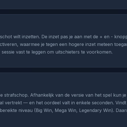
schot wilt inzetten. De inzet pas je aan met de + en - knopp
activeren, waarmee je tegen een hogere inzet meteen toega
sessie vast te leggen om uitschieters te voorkomen.
 strafschop. Afhankelijk van de versie van het spel kun je
al vertrekt — en het oordeel valt in enkele seconden. Vindt
bereikte niveau (Big Win, Mega Win, Legendary Win). Daarna