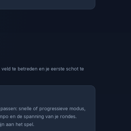
veld te betreden en je eerste schot te
e passen: snelle of progressieve modus,
tempo en de spanning van je rondes.
jn aan het spel.