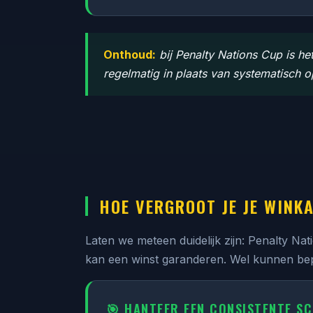
Onthoud:
bij Penalty Nations Cup is het
regelmatig in plaats van systematisch 
HOE VERGROOT JE JE WINK
Laten we meteen duidelijk zijn: Penalty Na
kan een winst garanderen. Wel kunnen bep
🎯 HANTEER EEN CONSISTENTE S