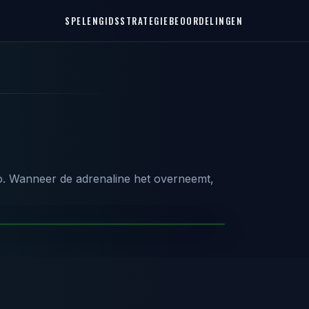
SPELEN
GIDS
STRATEGIE
BEOORDELINGEN
mo. Wanneer de adrenaline het overneemt,