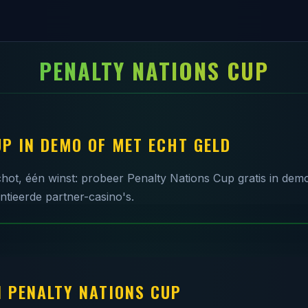
PENALTY NATIONS CUP
UP IN DEMO OF MET ECHT GELD
schot, één winst: probeer Penalty Nations Cup gratis in de
entieerde partner-casino's.
 PENALTY NATIONS CUP