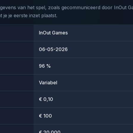
 gegevens van het spel, zoals gecommuniceerd door InOut Ga
 je je eerste inzet plaatst.
InOut Games
06-05-2026
96 %
Variabel
€ 0,10
€ 100
€ 20.000