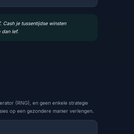
. Cash je tussentijdse winsten
dan lef.
nerator (RNG), en geen enkele strategie
ssies op een gezondere manier verlengen.