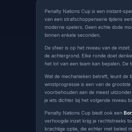
Penalty Nations Cup is een instant-sp
van een strafschoppenserie tijdens een
moderne spelers. Geen echte dode mome
binnen enkele seconden.
De sfeer is op het niveau van de inzet
de achtergrond. Elke ronde doet denken
het lot van een team kan bepalen. De t
Wat de mechanieken betreft, leunt de t
winstprogressie is een van de grootst
voorbehouden aan de meest uitzonderli
je iets dichter bij het volgende niveau b
Penalty Nations Cup biedt ook een
Bon
verhoogde inzet krijg je rechtstreeks t
krachtige optie, die echter met beleid 