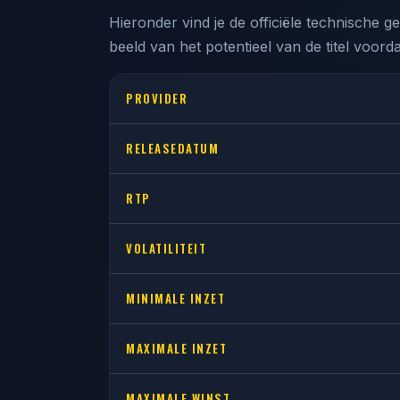
Geen registratie vereist
Hieronder vind je de officiële technische
beeld van het potentieel van de titel voordat
PROVIDER
RELEASEDATUM
RTP
VOLATILITEIT
MINIMALE INZET
MAXIMALE INZET
MAXIMALE WINST