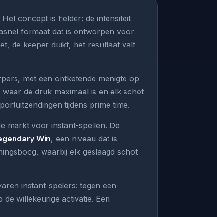
Het concept is helder: de intensiteit
rasnel formaat dat is ontworpen voor
 de keeper duikt, het resultaat valt
werpers, met een ontketende menigte op
, waar de druk maximaal is en elk schot
portuitzendingen tijdens prime time.
e markt voor instant-spellen. De
egendary Win
, een niveau dat is
ingsboog, waarbij elk geslaagd schot
varen instant-spelers: tegen een
de willekeurige activatie. Een