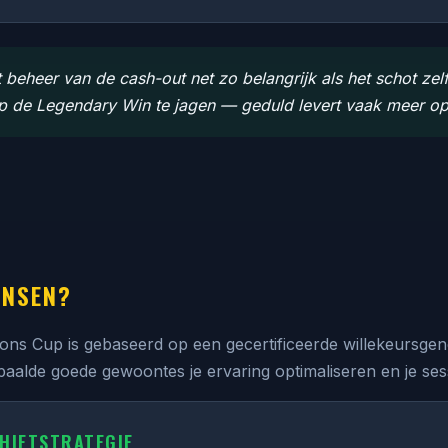
 beheer van de cash-out net zo belangrijk als het schot zelf
op de Legendary Win te jagen — geduld levert vaak meer op 
ANSEN?
tions Cup is gebaseerd op een gecertificeerde willekeursge
aalde goede gewoontes je ervaring optimaliseren en je se
CHIETSTRATEGIE