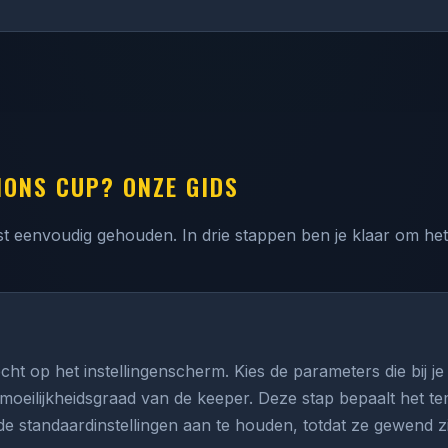
IONS CUP? ONZE GIDS
 eenvoudig gehouden. In drie stappen ben je klaar om het 
cht op het instellingenscherm. Kies de parameters die bij j
de moeilijkheidsgraad van de keeper. Deze stap bepaalt het 
 standaardinstellingen aan te houden, totdat ze gewend zi