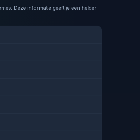
mes. Deze informatie geeft je een helder